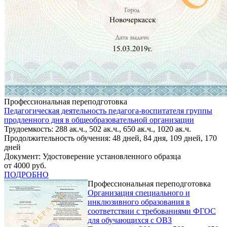
Профессиональная переподготовка
Педагогическая деятельность педагога-воспитателя группы
продленного дня в общеобразовательной организации
Трудоемкость: 288 ак.ч., 502 ак.ч., 650 ак.ч., 1020 ак.ч.
Продолжительность обучения: 48 дней, 84 дня, 109 дней, 170
дней
Документ: Удостоверение установленного образца
от 4000 руб.
ПОДРОБНО
Профессиональная переподготовка
Организация специального и
инклюзивного образования в
соответствии с требованиями ФГОС
для обучающихся с ОВЗ