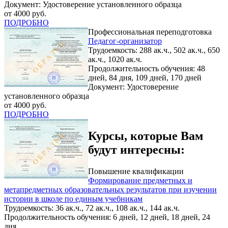
Документ: Удостоверение установленного образца
от 4000 руб.
ПОДРОБНО
Профессиональная переподготовка
Педагог-организатор
Трудоемкость: 288 ак.ч., 502 ак.ч., 650
ак.ч., 1020 ак.ч.
Продолжительность обучения: 48
дней, 84 дня, 109 дней, 170 дней
Документ: Удостоверение
установленного образца
от 4000 руб.
ПОДРОБНО
Курсы, которые Вам
будут интересны:
Повышение квалификации
Формирование предметных и
метапредметных образовательных результатов при изучении
истории в школе по единым учебникам
Трудоемкость: 36 ак.ч., 72 ак.ч., 108 ак.ч., 144 ак.ч.
Продолжительность обучения: 6 дней, 12 дней, 18 дней, 24
дня