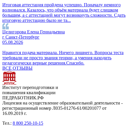
Итоговая аттестация пройдена успешно. Поначалу немного
волновался. Казалось, что объём материала будет слишком
большим, а с аттестацией могут возникнуть сложности. Сдать
итоговую аттестацию было не та...
Целигорова Елена Геннадьевна
г Санкт-Петербург
05.08.2026
Нравится подача материала. Ничего лишнего. Вопросы теста
требовали не просто знания теории, а умения находить
педагогически верные решения.Спасибо.
ВСЕ ОТЗЫВЫ
Институт переподготовки и
повышения квалификации
ПЕДРАБОТНИК.РФ
Лицензия на осуществление образовательной деятельности -
регистрационный номер Л035-01276-61/00201077 от
16.09.2019 г.
Тел.:
8 800 250-10-15