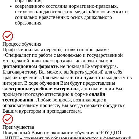
образования;
современного состояния нормативно-правовых,
психолого-педагогических, медико-биологических и
социально-нравственных основ дошкольного
образования.
Процесс обучения
Профессиональная переподготовка по программе
«Специалист по работе с молодежью и государственной
молодежной политике» проходит исключительно
в
дистанционном формате
, не покидая Екатеринбурга.
Благодаря этому Вы можете выбирать удобный для себя
график обучения. Для начала занятий нужен только доступ в
интернет. В ходе обучения Вам будут предоставлены
электронные учебные материалы
, а по окончании Вы
пройдете итоговую аттестацию в форме
онлайн-
тестирования
. Любые вопросы, возникающие в
образовательном процессе, Вы всегда сможете обсудить с
Вашим куратором и преподавателем.
Преимущества
Полученный Вами по окончании обучения в ЧОУ ДПО
«ИППК» документ об образовании вносится в федеральный