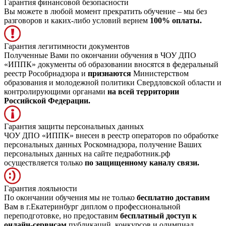
Гарантия финансовой безопасности
Вы можете в любой момент прекратить обучение – мы без
разговоров и каких-либо условий вернем
100% оплаты.
Гарантия легитимности документов
Полученные Вами по окончании обучения в ЧОУ ДПО
«ИППК» документы об образовании вносятся в федеральный
реестр Рособрнадзора и
признаются
Министерством
образования и молодежной политики Свердловской области и
контролирующими органами
на всей территории
Российской Федерации.
Гарантия защиты персональных данных
ЧОУ ДПО «ИППК» внесен в реестр операторов по обработке
персональных данных Роскомнадзора, получение Ваших
персональных данных на сайте педработник.рф
осуществляется только
по защищенному каналу связи.
Гарантия лояльности
По окончании обучения мы не только
бесплатно доставим
Вам в г.Екатеринбург диплом о профессиональной
переподготовке, но предоставим
бесплатный доступ к
онлайн-сервисам
публикаций, конкурсов и олимпиад.