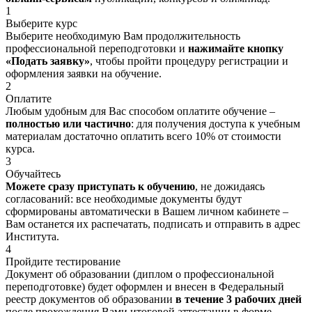
1
Выберите курс
Выберите необходимую Вам продолжительность
профессиональной переподготовки и
нажимайте кнопку
«Подать заявку»
, чтобы пройти процедуру регистрации и
оформления заявки на обучение.
2
Оплатите
Любым удобным для Вас способом оплатите обучение –
полностью или частично
: для получения доступа к учебным
материалам достаточно оплатить всего 10% от стоимости
курса.
3
Обучайтесь
Можете сразу приступать к обучению
, не дожидаясь
согласований: все необходимые документы будут
сформированы автоматически в Вашем личном кабинете –
Вам останется их распечатать, подписать и отправить в адрес
Института.
4
Пройдите тестирование
Документ об образовании (диплом о профессиональной
переподготовке) будет оформлен и внесен в Федеральный
реестр документов об образовании
в течение 3 рабочих дней
после прохождения Вами итоговой аттестации в форме