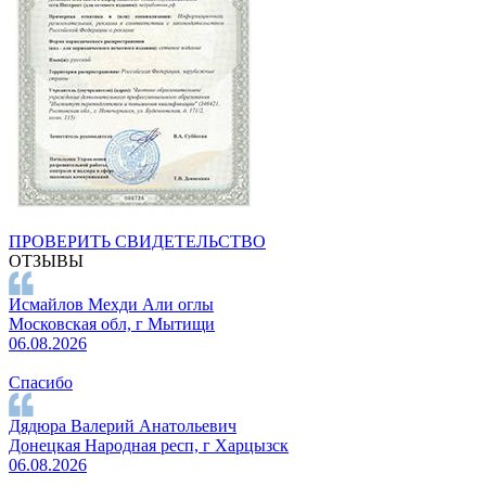
ПРОВЕРИТЬ СВИДЕТЕЛЬСТВО
ОТЗЫВЫ
Исмайлов Мехди Али оглы
Московская обл, г Мытищи
06.08.2026
Спасибо
Дядюра Валерий Анатольевич
Донецкая Народная респ, г Харцызск
06.08.2026