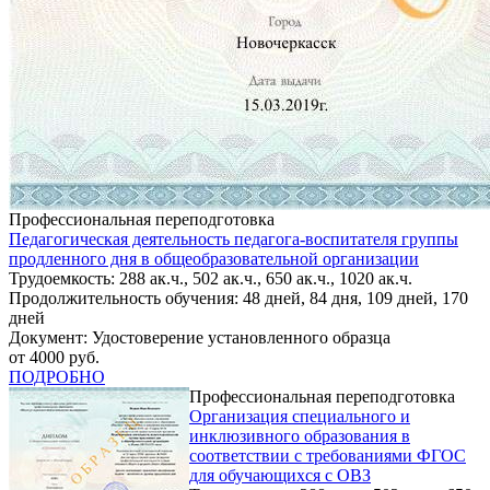
Профессиональная переподготовка
Педагогическая деятельность педагога-воспитателя группы
продленного дня в общеобразовательной организации
Трудоемкость: 288 ак.ч., 502 ак.ч., 650 ак.ч., 1020 ак.ч.
Продолжительность обучения: 48 дней, 84 дня, 109 дней, 170
дней
Документ: Удостоверение установленного образца
от 4000 руб.
ПОДРОБНО
Профессиональная переподготовка
Организация специального и
инклюзивного образования в
соответствии с требованиями ФГОС
для обучающихся с ОВЗ