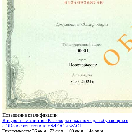
Повышение квалификации
Внеурочные занятия «Разговоры о важном» для обучающихся
с ОВЗ в соответствии с ФГОС и ФАОП
Трудоемкость: 36 ак.ч., 72 ак.ч., 108 ак.ч., 144 ак.ч.