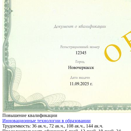
Повышение квалификации
Инновационные технологии в образовании
Трудоемкость: 36 ак.ч., 72 ак.ч., 108 ак.ч., 144 ак.ч.