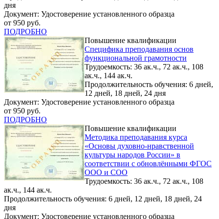
дня
Документ: Удостоверение установленного образца
от 950 руб.
ПОДРОБНО
Повышение квалификации
Специфика преподавания основ
функциональной грамотности
Трудоемкость: 36 ак.ч., 72 ак.ч., 108
ак.ч., 144 ак.ч.
Продолжительность обучения: 6 дней,
12 дней, 18 дней, 24 дня
Документ: Удостоверение установленного образца
от 950 руб.
ПОДРОБНО
Повышение квалификации
Методика преподавания курса
«Основы духовно-нравственной
культуры народов России» в
соответствии с обновлёнными ФГОС
ООО и СОО
Трудоемкость: 36 ак.ч., 72 ак.ч., 108
ак.ч., 144 ак.ч.
Продолжительность обучения: 6 дней, 12 дней, 18 дней, 24
дня
Документ: Удостоверение установленного образца