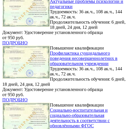
Актуальные проблемы психологии и
педагогики
Трудоемкость: 36 ак.ч., 108 ак.ч., 144
ак.ч., 72 ак.ч.
Продолжительность обучения: 6 дней,
18 дней, 24 дня, 12 дней
Документ: Удостоверение установленного образца
от 950 руб.
ПОДРОБНО
Повышение квалификации
Профилактика суицидального
поведения несовершеннолетних в
образовательном учреждении
Трудоемкость: 36 ак.ч., 108 ак.ч., 144
ак.ч., 72 ак.ч.
Продолжительность обучения: 6 дней,
18 дней, 24 дня, 12 дней
Документ: Удостоверение установленного образца
от 950 руб.
ПОДРОБНО
Повышение квалификации
Социально-воспитательная и
социально-образовательная
деятельность в соответствии с
обновлёнными ФГОС