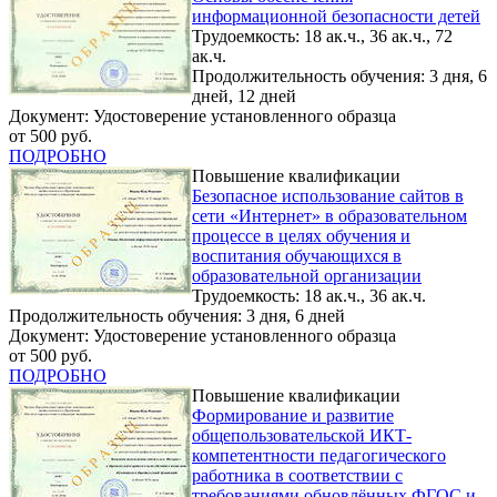
информационной безопасности детей
Трудоемкость: 18 ак.ч., 36 ак.ч., 72
ак.ч.
Продолжительность обучения: 3 дня, 6
дней, 12 дней
Документ: Удостоверение установленного образца
от 500 руб.
ПОДРОБНО
Повышение квалификации
Безопасное использование сайтов в
сети «Интернет» в образовательном
процессе в целях обучения и
воспитания обучающихся в
образовательной организации
Трудоемкость: 18 ак.ч., 36 ак.ч.
Продолжительность обучения: 3 дня, 6 дней
Документ: Удостоверение установленного образца
от 500 руб.
ПОДРОБНО
Повышение квалификации
Формирование и развитие
общепользовательской ИКТ-
компетентности педагогического
работника в соответствии с
требованиями обновлённых ФГОС и