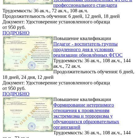
профессионального стандарта
Трудоемкость: 36 ак.ч., 72 ак.ч., 108 ак.ч.
Продолжительность обучения: 6 дней, 12 дней, 18 дней
Документ: Удостоверение установленного образца
от 950 руб.
ПОДРОБНО
Повышение квалификации
Педагог - воспитатель группы
продленного дня в условиях
реализации обновлённых ФГОС
Трудоемкость: 36 ак.ч., 108 ак.ч., 144
ак.ч., 72 ак.ч.
Продолжительность обучения: 6 дней,
18 дней, 24 дня, 12 дней
Документ: Удостоверение установленного образца
от 950 руб.
ПОДРОБНО
Повышение квалификации
Формирование нетерпимого
отношения к проявлениям
экстремизма и терроризма у
обучающихся образовательных
организаций
Трудоемкость: 36 ак.ч., 108 ак.ч., 144