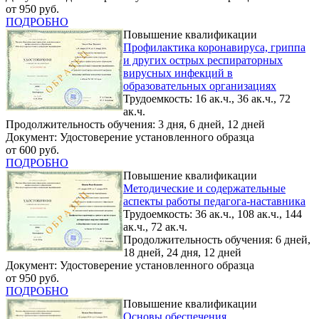
от 950 руб.
ПОДРОБНО
Повышение квалификации
Профилактика коронавируса, гриппа
и других острых респираторных
вирусных инфекций в
образовательных организациях
Трудоемкость: 16 ак.ч., 36 ак.ч., 72
ак.ч.
Продолжительность обучения: 3 дня, 6 дней, 12 дней
Документ: Удостоверение установленного образца
от 600 руб.
ПОДРОБНО
Повышение квалификации
Методические и содержательные
аспекты работы педагога-наставника
Трудоемкость: 36 ак.ч., 108 ак.ч., 144
ак.ч., 72 ак.ч.
Продолжительность обучения: 6 дней,
18 дней, 24 дня, 12 дней
Документ: Удостоверение установленного образца
от 950 руб.
ПОДРОБНО
Повышение квалификации
Основы обеспечения