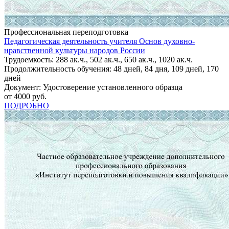
Профессиональная переподготовка
Педагогическая деятельность учителя Основ духовно-
нравственной культуры народов России
Трудоемкость: 288 ак.ч., 502 ак.ч., 650 ак.ч., 1020 ак.ч.
Продолжительность обучения: 48 дней, 84 дня, 109 дней, 170
дней
Документ: Удостоверение установленного образца
от 4000 руб.
ПОДРОБНО