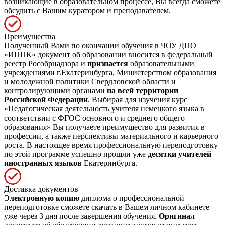
возникающие в образовательном процессе, Вы всегда сможете
обсудить с Вашим куратором и преподавателем.
Преимущества
Полученный Вами по окончании обучения в ЧОУ ДПО
«ИППК» документ об образовании вносится в федеральный
реестр Рособрнадзора и
признается
образовательными
учреждениями г.Екатеринбурга, Министерством образования
и молодежной политики Свердловской области и
контролирующими органами
на всей территории
Российской Федерации
. Выбирая для изучения курс
«Педагогическая деятельность учителя немецкого языка в
соответствии с ФГОС основного и среднего общего
образования» Вы получаете преимущество для развития в
профессии, а также перспективы материального и карьерного
роста. В настоящее время профессиональную переподготовку
по этой программе успешно прошли уже
десятки учителей
иностранных языков
Екатеринбурга.
Доставка документов
Электронную копию
диплома о профессиональной
переподготовке сможете скачать в Вашем личном кабинете
уже через 3 дня после завершения обучения.
Оригинал