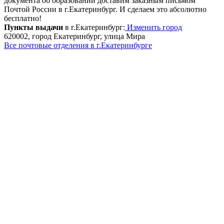
документа об образовании доставим заказным письмом
Почтой России в г.Екатеринбург. И сделаем это абсолютно
бесплатно!
Пункты выдачи
в г.Екатеринбург:
Изменить город
620002, город Екатеринбург, улица Мира
Все почтовые отделения в г.Екатеринбурге