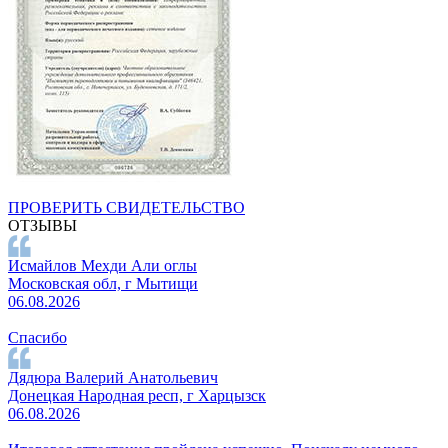
ПРОВЕРИТЬ СВИДЕТЕЛЬСТВО
ОТЗЫВЫ
Исмайлов Мехди Али оглы
Московская обл, г Мытищи
06.08.2026
Спасибо
Дядюра Валерий Анатольевич
Донецкая Народная респ, г Харцызск
06.08.2026