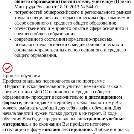
общего образования) (воспитатель, учитель)»
(Приказ
Минтруда России от 18.10.2013 № 544н);
потребностей общероссийского и регионального рынков
труда в специалистах с педагогическим образованием в
сфере основного и среднего общего образования;
отечественного и мирового опыта в сфере основного и
среднего общего образования;
современного состояния нормативно-правовых,
психолого-педагогических, медико-биологических и
социально-нравственных основ основного и среднего
общего образования.
Процесс обучения
Профессиональная переподготовка по программе
«Педагогическая деятельность учителя немецкого языка в
соответствии с ФГОС основного и среднего общего
образования» проходит исключительно
в дистанционном
формате
, не покидая Екатеринбурга. Благодаря этому Вы
можете выбирать удобный для себя график обучения. Для
начала занятий нужен только доступ в интернет. В ходе
обучения Вам будут предоставлены
электронные учебные
материалы
, а по окончании Вы пройдете итоговую
аттестацию в форме
онлайн-тестирования
. Любые вопросы,