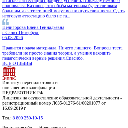
Итоговая аттестация пройдена успешно. Поначалу немного
волновался. Казалось, что объём материала будет слишком
большим, а с аттестацией могут возникнуть сложности. Сдать
итоговую аттестацию было не та...
Целигорова Елена Геннадьевна
г Санкт-Петербург
05.08.2026
Нравится подача материала. Ничего лишнего. Вопросы теста
требовали не просто знания теории, а умения находить
педагогически верные решения.Спасибо.
ВСЕ ОТЗЫВЫ
Институт переподготовки и
повышения квалификации
ПЕДРАБОТНИК.РФ
Лицензия на осуществление образовательной деятельности -
регистрационный номер Л035-01276-61/00201077 от
16.09.2019 г.
Тел.:
8 800 250-10-15
Ростовская обл., г. Новочеркасск,