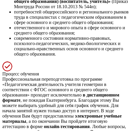
общего образования) (воспитатель, учитель)»
(Приказ
Минтруда России от 18.10.2013 № 544н);
потребностей общероссийского и регионального рынков
труда в специалистах с педагогическим образованием в
сфере основного и среднего общего образования;
отечественного и мирового опыта в сфере основного и
среднего общего образования;
современного состояния нормативно-правовых,
психолого-педагогических, медико-биологических и
социально-нравственных основ основного и среднего
общего образования.
Процесс обучения
Профессиональная переподготовка по программе
«Педагогическая деятельность учителя геометрии в
соответствии с ФГОС основного и среднего общего
образования» проходит исключительно
в дистанционном
формате
, не покидая Екатеринбурга. Благодаря этому Вы
можете выбирать удобный для себя график обучения. Для
начала занятий нужен только доступ в интернет. В ходе
обучения Вам будут предоставлены
электронные учебные
материалы
, а по окончании Вы пройдете итоговую
аттестацию в форме
онлайн-тестирования
. Любые вопросы,