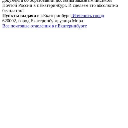
документа об образовании доставим заказным письмом
Почтой России в г.Екатеринбург. И сделаем это абсолютно
бесплатно!
Пункты выдачи
в г.Екатеринбург:
Изменить город
620002, город Екатеринбург, улица Мира
Все почтовые отделения в г.Екатеринбурге