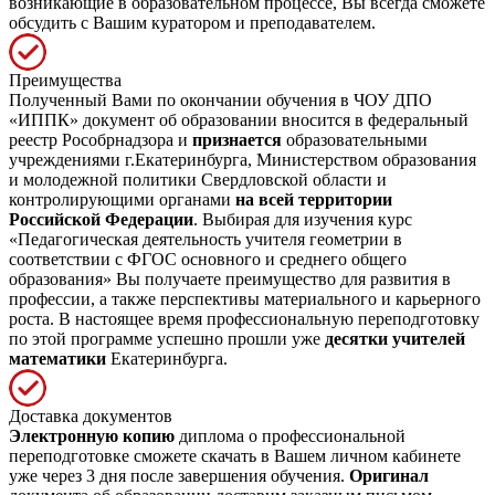
возникающие в образовательном процессе, Вы всегда сможете
обсудить с Вашим куратором и преподавателем.
Преимущества
Полученный Вами по окончании обучения в ЧОУ ДПО
«ИППК» документ об образовании вносится в федеральный
реестр Рособрнадзора и
признается
образовательными
учреждениями г.Екатеринбурга, Министерством образования
и молодежной политики Свердловской области и
контролирующими органами
на всей территории
Российской Федерации
. Выбирая для изучения курс
«Педагогическая деятельность учителя геометрии в
соответствии с ФГОС основного и среднего общего
образования» Вы получаете преимущество для развития в
профессии, а также перспективы материального и карьерного
роста. В настоящее время профессиональную переподготовку
по этой программе успешно прошли уже
десятки учителей
математики
Екатеринбурга.
Доставка документов
Электронную копию
диплома о профессиональной
переподготовке сможете скачать в Вашем личном кабинете
уже через 3 дня после завершения обучения.
Оригинал