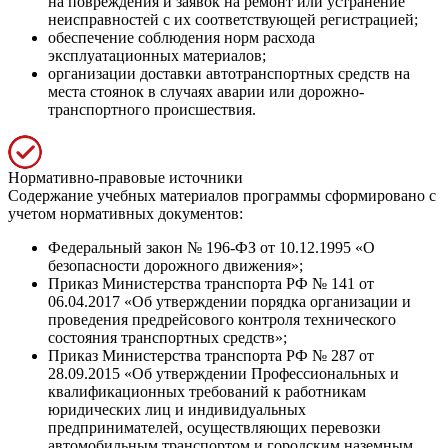
на повреждения и заявок на ремонт или устранение
неисправностей с их соответствующей регистрацией;
обеспечение соблюдения норм расхода
эксплуатационных материалов;
организации доставки автотранспортных средств на
места стоянок в случаях аварии или дорожно-
транспортного происшествия.
Нормативно-правовые источники
Содержание учебных материалов программы сформировано с
учетом нормативных документов:
Федеральный закон № 196-ФЗ от 10.12.1995 «О
безопасности дорожного движения»;
Приказ Министерства транспорта РФ № 141 от
06.04.2017 «Об утверждении порядка организации и
проведения предрейсового контроля технического
состояния транспортных средств»;
Приказ Министерства транспорта РФ № 287 от
28.09.2015 «Об утверждении Профессиональных и
квалификационных требований к работникам
юридических лиц и индивидуальных
предпринимателей, осуществляющих перевозки
автомобильным транспортом и городским наземным