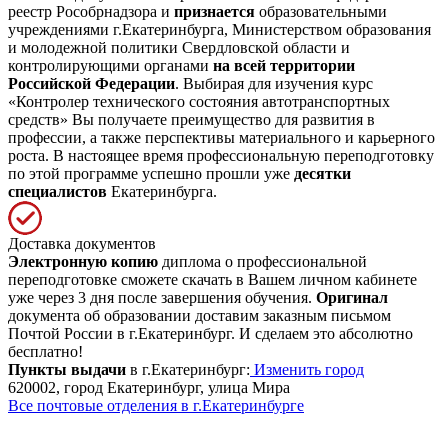
реестр Рособрнадзора и
признается
образовательными
учреждениями г.Екатеринбурга, Министерством образования
и молодежной политики Свердловской области и
контролирующими органами
на всей территории
Российской Федерации
. Выбирая для изучения курс
«Контролер технического состояния автотранспортных
средств» Вы получаете преимущество для развития в
профессии, а также перспективы материального и карьерного
роста. В настоящее время профессиональную переподготовку
по этой программе успешно прошли уже
десятки
специалистов
Екатеринбурга.
Доставка документов
Электронную копию
диплома о профессиональной
переподготовке сможете скачать в Вашем личном кабинете
уже через 3 дня после завершения обучения.
Оригинал
документа об образовании доставим заказным письмом
Почтой России в г.Екатеринбург. И сделаем это абсолютно
бесплатно!
Пункты выдачи
в г.Екатеринбург:
Изменить город
620002, город Екатеринбург, улица Мира
Все почтовые отделения в г.Екатеринбурге