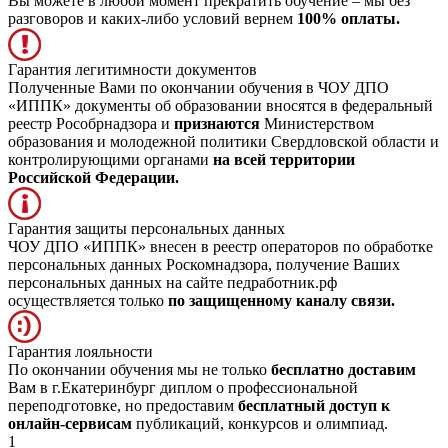
Вы можете в любой момент прекратить обучение – мы без
разговоров и каких-либо условий вернем
100% оплаты.
Гарантия легитимности документов
Полученные Вами по окончании обучения в ЧОУ ДПО
«ИППК» документы об образовании вносятся в федеральный
реестр Рособрнадзора и
признаются
Министерством
образования и молодежной политики Свердловской области и
контролирующими органами
на всей территории
Российской Федерации.
Гарантия защиты персональных данных
ЧОУ ДПО «ИППК» внесен в реестр операторов по обработке
персональных данных Роскомнадзора, получение Ваших
персональных данных на сайте педработник.рф
осуществляется только
по защищенному каналу связи.
Гарантия лояльности
По окончании обучения мы не только
бесплатно доставим
Вам в г.Екатеринбург диплом о профессиональной
переподготовке, но предоставим
бесплатный доступ к
онлайн-сервисам
публикаций, конкурсов и олимпиад.
1