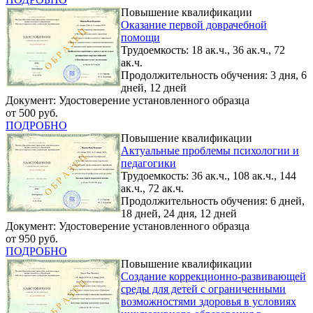
Повышение квалификации
Оказание первой доврачебной
помощи
Трудоемкость: 18 ак.ч., 36 ак.ч., 72
ак.ч.
Продолжительность обучения: 3 дня, 6
дней, 12 дней
Документ: Удостоверение установленного образца
от 500 руб.
ПОДРОБНО
Повышение квалификации
Актуальные проблемы психологии и
педагогики
Трудоемкость: 36 ак.ч., 108 ак.ч., 144
ак.ч., 72 ак.ч.
Продолжительность обучения: 6 дней,
18 дней, 24 дня, 12 дней
Документ: Удостоверение установленного образца
от 950 руб.
ПОДРОБНО
Повышение квалификации
Создание коррекционно-развивающей
среды для детей с ограниченными
возможностями здоровья в условиях