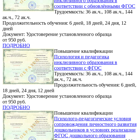
инклюзивного образования в
соответствии с обновлёнными ФГОС
Трудоемкость: 36 ак.ч., 108 ак.ч., 144
ак.ч., 72 ак.ч.
Продолжительность обучения: 6 дней, 18 дней, 24 дня, 12
дней
Документ: Удостоверение установленного образца
от 950 руб.
ПОДРОБНО
Повышение квалификации
Психология и педагогика
инклюзивного образования в
соответствии с ФГОС
Трудоемкость: 36 ак.ч., 108 ак.ч., 144
ак.ч., 72 ак.ч.
Продолжительность обучения: 6 дней,
18 дней, 24 дня, 12 дней
Документ: Удостоверение установленного образца
от 950 руб.
ПОДРОБНО
Повышение квалификации
Психолого-педагогические условия
сопровождения личностного развития
дошкольников в условиях реализации
ФГОС дошкольного образования