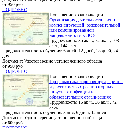
от 950 руб.
ПОДРОБНО
Повышение квалификации
Организация деятельности групп
компенсирующей, оздоровительной
или комбинированной
направленности в ДОУ
Трудоемкость: 36 ак.ч., 72 ак.ч., 108
ак.ч., 144 ак.ч.
Продолжительность обучения: 6 дней, 12 дней, 18 дней, 24
дня
Документ: Удостоверение установленного образца
от 950 руб.
ПОДРОБНО
Повышение квалификации
Профилактика коронавируса, гриппа
и других острых респираторных
вирусных инфекций в
образовательных организациях
Трудоемкость: 16 ак.ч., 36 ак.ч., 72
ак.ч.
Продолжительность обучения: 3 дня, 6 дней, 12 дней
Документ: Удостоверение установленного образца
от 600 руб.
ПОДРОБНО