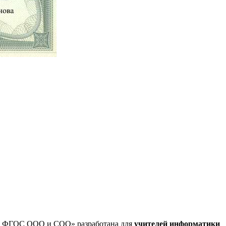
ми ФГОС ООО и СОО» разработана для
учителей информатики