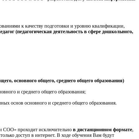
ованиями к качеству подготовки и уровню квалификации,
едагог (педагогическая деятельность в сфере дошкольного,
бщего, основного общего, среднего общего образования)
новного и среднего общего образования;
ных основ основного и среднего общего образования.
 и СОО» проходит исключительно
в дистанционном формате
,
только доступ в интернет. В ходе обучения Вам будут