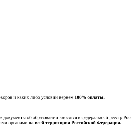
оворов и каких-либо условий вернем
100% оплаты.
окументы об образовании вносятся в федеральный реестр Рос
щими органами
на всей территории Российской Федерации.