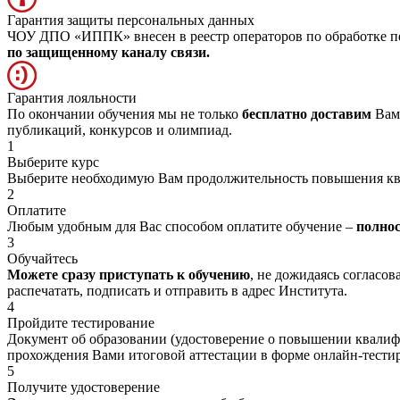
Гарантия защиты персональных данных
ЧОУ ДПО «ИППК» внесен в реестр операторов по обработке пе
по защищенному каналу связи.
Гарантия лояльности
По окончании обучения мы не только
бесплатно доставим
Вам 
публикаций, конкурсов и олимпиад.
1
Выберите курс
Выберите необходимую Вам продолжительность повышения к
2
Оплатите
Любым удобным для Вас способом оплатите обучение –
полно
3
Обучайтесь
Можете сразу приступать к обучению
, не дожидаясь согласо
распечатать, подписать и отправить в адрес Института.
4
Пройдите тестирование
Документ об образовании (удостоверение о повышении квалиф
прохождения Вами итоговой аттестации в форме онлайн-тести
5
Получите удостоверение