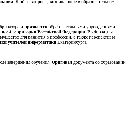
ования
. Любые вопросы, возникающие в образовательном
брнадзора и
признается
образовательными учреждениями
а всей территории Российской Федерации
. Выбирая для
щество для развития в профессии, а также перспективы
тки учителей информатики
Екатеринбурга.
сле завершения обучения.
Оригинал
документа об образовании