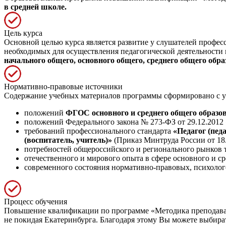
в средней школе.
Цель курса
Основной целью курса является развитие у слушателей профе
необходимых для осуществления педагогической деятельности 
начального общего, основного общего, среднего общего обра
Нормативно-правовые источники
Содержание учебных материалов программы сформировано с у
положений
ФГОС основного и среднего общего образо
положений Федерального закона № 273-ФЗ от 29.12.2012
требований профессионального стандарта
«Педагог (пед
(воспитатель, учитель)»
(Приказ Минтруда России от 18.
потребностей общероссийского и регионального рынков т
отечественного и мирового опыта в сфере основного и ср
современного состояния нормативно-правовых, психолог
Процесс обучения
Повышение квалификации по программе «Методика преподав
не покидая Екатеринбурга. Благодаря этому Вы можете выбират