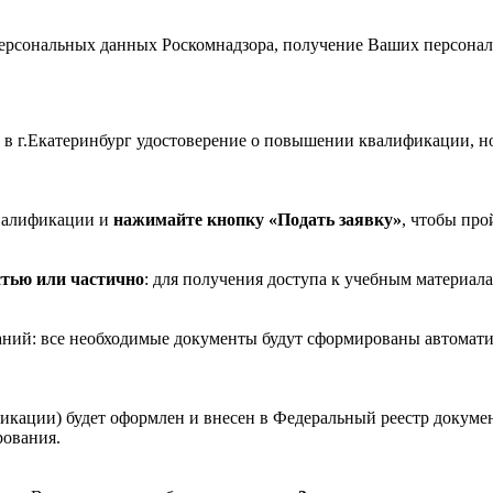
рсональных данных Роскомнадзора, получение Ваших персональ
в г.Екатеринбург удостоверение о повышении квалификации, н
валификации и
нажимайте кнопку «Подать заявку»
, чтобы про
стью или частично
: для получения доступа к учебным материала
ваний: все необходимые документы будут сформированы автомати
икации) будет оформлен и внесен в Федеральный реестр докуме
рования.