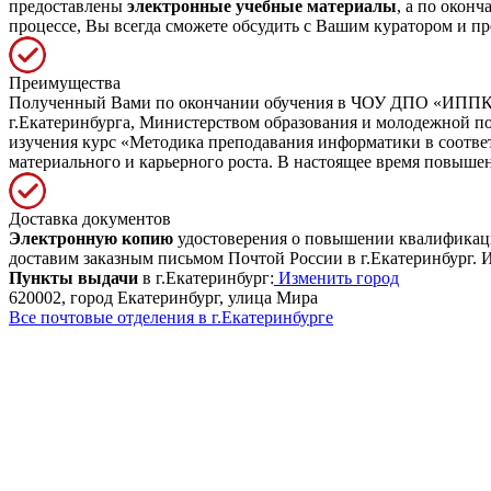
предоставлены
электронные учебные материалы
, а по окон
процессе, Вы всегда сможете обсудить с Вашим куратором и пр
Преимущества
Полученный Вами по окончании обучения в ЧОУ ДПО «ИППК» д
г.Екатеринбурга, Министерством образования и молодежной 
изучения курс «Методика преподавания информатики в соотв
материального и карьерного роста. В настоящее время повыш
Доставка документов
Электронную копию
удостоверения о повышении квалификации
доставим заказным письмом Почтой России в г.Екатеринбург. И
Пункты выдачи
в г.Екатеринбург:
Изменить город
620002, город Екатеринбург, улица Мира
Все почтовые отделения в г.Екатеринбурге